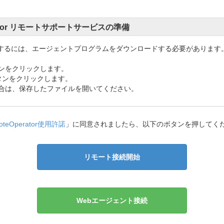
ator リモートサポートサービスの準備
するには、エージェントプログラムをダウンロードする必要があります
ボタンをクリックします。
]ボタンをクリックします。
た場合は、保存したファイルを開いてください。
oteOperator使用許諾
」に同意されましたら、以下のボタンを押してく
リモート接続開始
Webエージェント接続