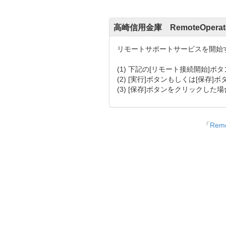
高崎信用金庫 RemoteOper
リモートサポートサービスを開始
(1) 下記の[リモート接続開始]
(2) [実行]ボタンもしくは[保存
(3) [保存]ボタンをクリックし
「
Rem